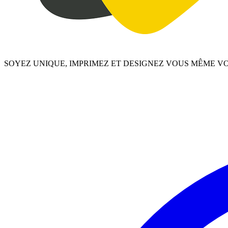
SOYEZ UNIQUE, IMPRIMEZ ET DESIGNEZ VOUS MÊME V